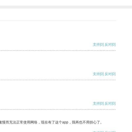
支持
[0]
反对
[0]
支持
[0]
反对
[0]
支持
[0]
反对
[0]
速慢而无法正常使用网络，现在有了这个app，我再也不用担心了。