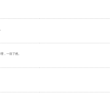
。
合理，一目了然。