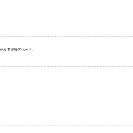
望开发者能够优化一下。
。