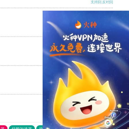
支持
[0]
反对
[0]
支持
[0]
反对
[0]
支持
[0]
反对
[0]
支持
[0]
反对
[0]
速器
快鸭加速器
旋风加速度器
外网网址导航
软件中心