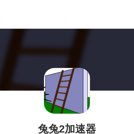
兔兔2加速器