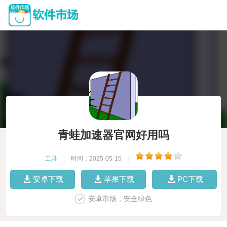
青蛙加速器官网好用吗
工具
|
时间：2025-05-15
|
安卓下载
苹果下载
PC下载
安卓市场，安全绿色